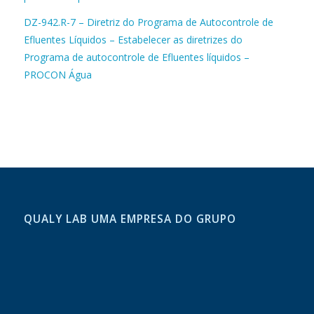
DZ-942.R-7 – Diretriz do Programa de Autocontrole de
Efluentes Líquidos – Estabelecer as diretrizes do
Programa de autocontrole de Efluentes líquidos –
PROCON Água
QUALY LAB UMA EMPRESA DO GRUPO